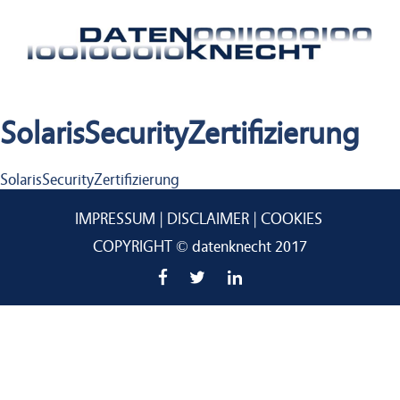
SolarisSecurityZertifizierung
Beitragsnavigation
SolarisSecurityZertifizierung
IMPRESSUM
DISCLAIMER
COOKIES
COPYRIGHT © datenknecht 2017